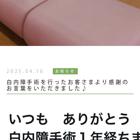
2025.04.16
お知らせ
白内障手術を行ったお客さまより感謝の
お言葉をいただきました♪