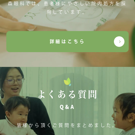
森眼科では、患者様にやさしい院内処方を採
用しています。
詳細はこちら
よくある質問
Q&A
皆様から頂くご質問をまとめました。